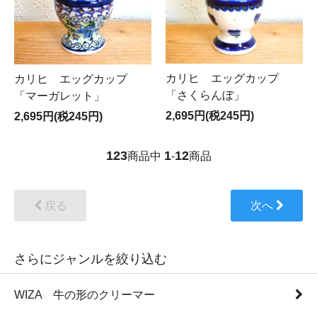
カリヒ エッグカップ
カリヒ エッグカップ
「さくらんぼ」
「マーガレット」
2,695円(税245円)
2,695円(税245円)
123
1
12
商品中
-
商品
戻る
次へ
さらにジャンルを絞り込む
WIZA 牛の形のクリーマー