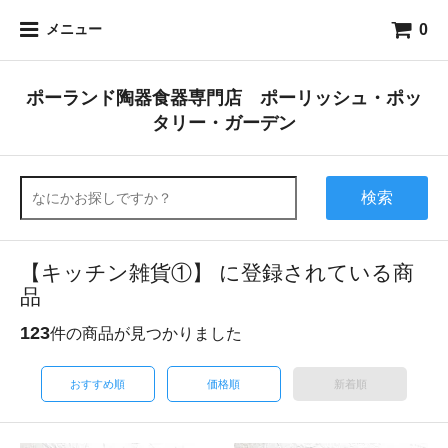
0
メニュー
ポーランド陶器食器専門店 ポーリッシュ・ポッ
タリー・ガーデン
検索
【キッチン雑貨①】 に登録されている商
品
123
件の商品が見つかりました
おすすめ順
価格順
新着順