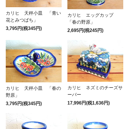
カリヒ 天秤小皿 「青い
カリヒ エッグカップ
花とみつばち」
「春の野原」
3,795円(税345円)
2,695円(税245円)
カリヒ ネズミのチーズサ
カリヒ 天秤小皿 「春の
ーバー
野原」
17,996円(税1,636円)
3,795円(税345円)