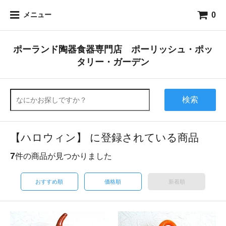
0
メニュー
ポーランド陶器食器専門店 ポーリッシュ・ポッ
タリー・ガーデン
検索
【ハロウィン】 に登録されている商品
7
件の商品が見つかりました
おすすめ順
価格順
新着順