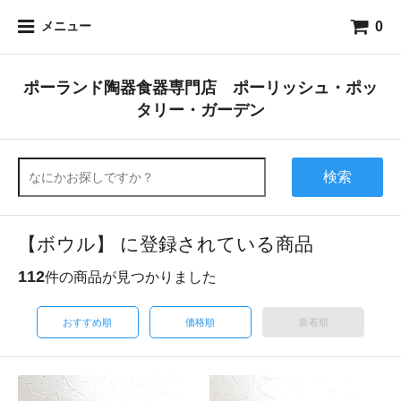
0
メニュー
ポーランド陶器食器専門店 ポーリッシュ・ポッ
タリー・ガーデン
検索
【ボウル】 に登録されている商品
112
件の商品が見つかりました
おすすめ順
価格順
新着順