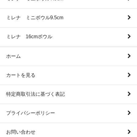
ミレナ ミニボウル9.5cm
ミレナ 16cmボウル
ホーム
カートを見る
特定商取引法に基づく表記
プライバシーポリシー
お問い合わせ