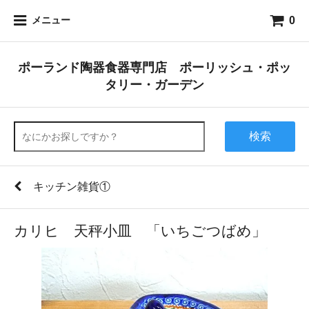
0
メニュー
ポーランド陶器食器専門店 ポーリッシュ・ポッ
タリー・ガーデン
検索
キッチン雑貨①
カリヒ 天秤小皿 「いちごつばめ」