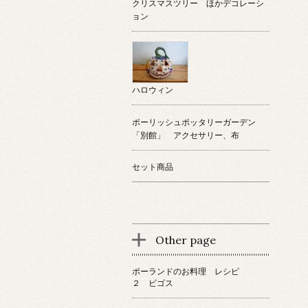
クリスマスツリー ほかデコレーシ
ョン
ハロウィン
ポーリッシュポッタリーガーデン
「別館」 アクセサリー、布
セット商品
Other page
ポーランドのお料理 レシピ
２ ビゴス