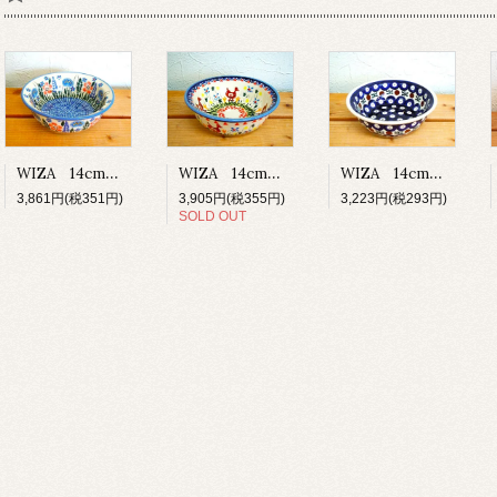
WIZA 14cmボウル 「小さな花」
WIZA 14cmボウル 「ピーコック」
WIZA 14cmボウル 「あひる」
3,861円(税351円)
3,223円(税293円)
3,905円(税355円)
SOLD OUT