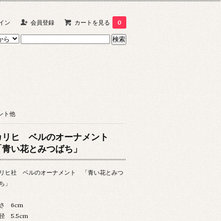
イン
会員登録
カートを見る
0
ント他
カリヒ ベルのオーナメント
「青い花とみつばち」
リヒ社 ベルのオーナメント 「青い花とみつ
ち」
さ 6cm
径 5.5cm