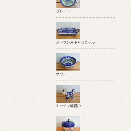
プレート
オーブン用キャセロール
ボウル
キッチン雑貨①