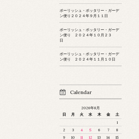
ポーリッシュ・ポッタリー・ガーデ
ン便り２０２４年９月１１日
ポーリッシュ・ポッタリー・ガーデ
ン便り ２０２４年１０月２３
日
ポーリッシュ・ポッタリー・ガーデ
ン便り ２０２４年１１月１０日
Calendar
2026年8月
日
月
火
水
木
金
土
1
2
3
4
5
6
7
8
9
10
11
12
13
14
15