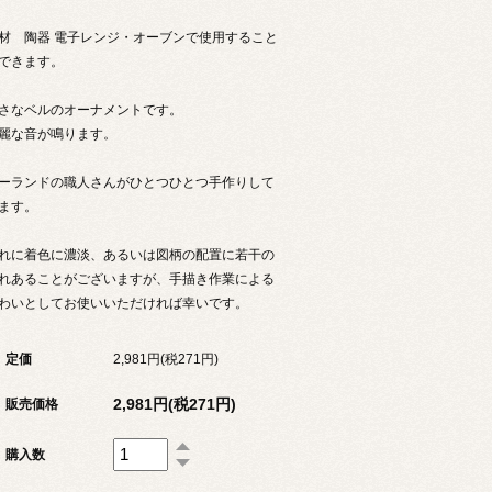
材 陶器 電子レンジ・オーブンで使用すること
できます。
さなベルのオーナメントです。
麗な音が鳴ります。
ーランドの職人さんがひとつひとつ手作りして
ます。
れに着色に濃淡、あるいは図柄の配置に若干の
れあることがございますが、手描き作業による
わいとしてお使いいただければ幸いです。
定価
2,981円(税271円)
2,981円(税271円)
販売価格
購入数