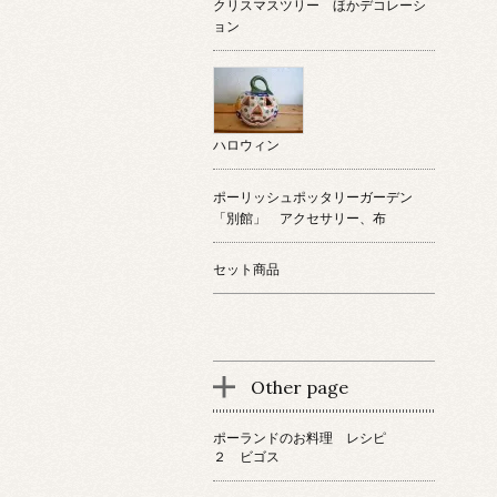
クリスマスツリー ほかデコレーシ
ョン
ハロウィン
ポーリッシュポッタリーガーデン
「別館」 アクセサリー、布
セット商品
Other page
ポーランドのお料理 レシピ
２ ビゴス