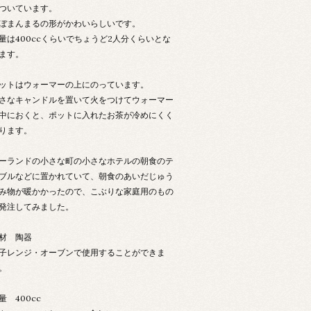
ついています。
ぼまんまるの形がかわいらしいです。
量は400ccくらいでちょうど2人分くらいとな
ます。
ットはウォーマーの上にのっています。
さなキャンドルを置いて火をつけてウォーマー
中におくと、ポットに入れたお茶が冷めにくく
ります。
ーランドの小さな町の小さなホテルの朝食のテ
ブルなどに置かれていて、朝食のあいだじゅう
み物が暖かかったので、こぶりな家庭用のもの
発注してみました。
材 陶器
子レンジ・オーブンで使用することができま
。
量 400cc