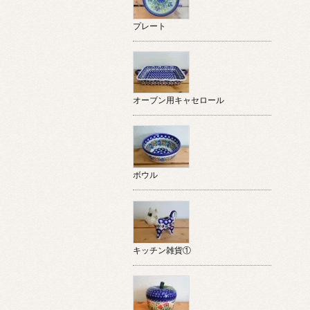
プレート
オーブン用キャセロール
ボウル
キッチン雑貨①