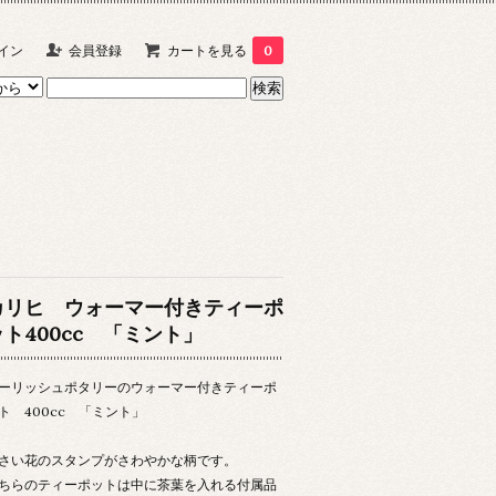
イン
会員登録
カートを見る
0
カリヒ ウォーマー付きティーポ
ット400cc 「ミント」
ーリッシュポタリーのウォーマー付きティーポ
ト 400cc 「ミント」
さい花のスタンプがさわやかな柄です。
ちらのティーポットは中に茶葉を入れる付属品