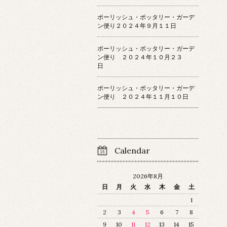
ポーリッシュ・ポッタリー・ガーデ
ン便り２０２４年９月１１日
ポーリッシュ・ポッタリー・ガーデ
ン便り ２０２４年１０月２３
日
ポーリッシュ・ポッタリー・ガーデ
ン便り ２０２４年１１月１０日
Calendar
2026年8月
日
月
火
水
木
金
土
1
2
3
4
5
6
7
8
9
10
11
12
13
14
15