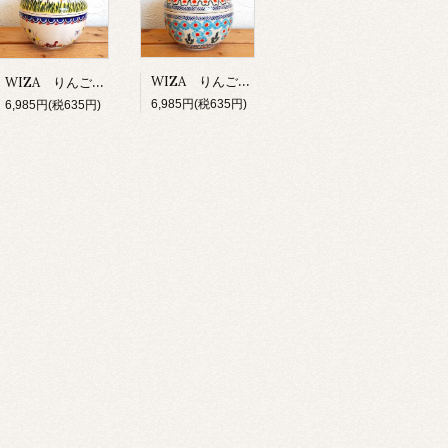
WIZA りんごポット 「水色の花」
WIZA りんごポット 「あひる」
6,985円(税635円)
6,985円(税635円)