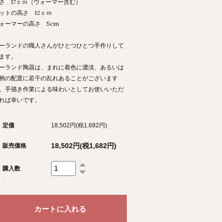
さ 17ｃｍ（ウォーマー含む）
ットの高さ 12ｃｍ
ォーマーの高さ 5cm
ーランドの職人さんがひとつひとつ手作りして
ます。
ーランド陶器は、まれに着色に濃淡、あるいは
柄の配置に若干の乱れあることがございます
、手描き作業による味わいとしてお使いいただ
れば幸いです。
定価
18,502円(税1,682円)
18,502円(税1,682円)
販売価格
購入数