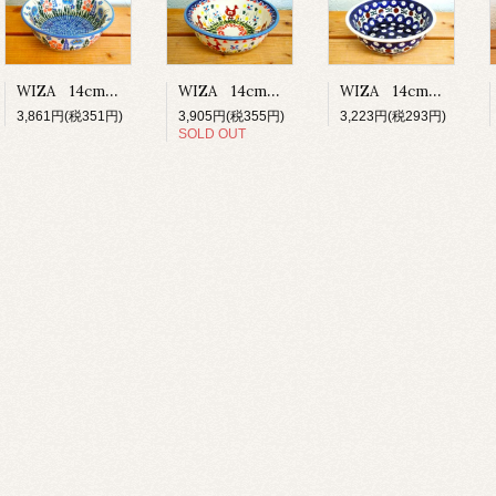
WIZA 14cmボウル 「小さな花」
WIZA 14cmボウル 「ピーコック」
WIZA 14cmボウル 「あひる」
3,861円(税351円)
3,223円(税293円)
3,905円(税355円)
SOLD OUT