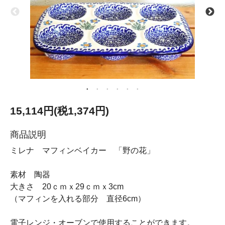
15,114円(税1,374円)
商品説明
ミレナ マフィンベイカー 「野の花」
素材 陶器
大きさ 20ｃｍｘ29ｃｍｘ3cm
（マフィンを入れる部分 直径6cm）
電子レンジ・オーブンで使用することができます。