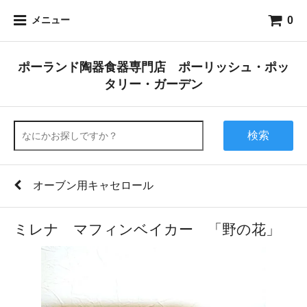
0
メニュー
ポーランド陶器食器専門店 ポーリッシュ・ポッ
タリー・ガーデン
検索
オーブン用キャセロール
ミレナ マフィンベイカー 「野の花」