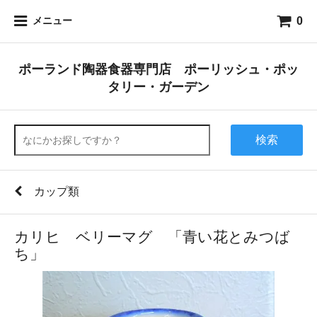
0
メニュー
ポーランド陶器食器専門店 ポーリッシュ・ポッ
タリー・ガーデン
検索
カップ類
カリヒ ベリーマグ 「青い花とみつば
ち」