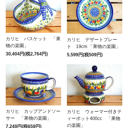
カリヒ バスケット 「果
カリヒ デザートプレー
物の楽園」
ト 19cm 「果物の楽園」
30,404円(税2,764円)
5,599円(税509円)
カリヒ カップアンドソー
カリヒ ウォーマー付きテ
サー 「果物の楽園」
ィーポット400cc 「果物
の楽園」
7,249円(税659円)