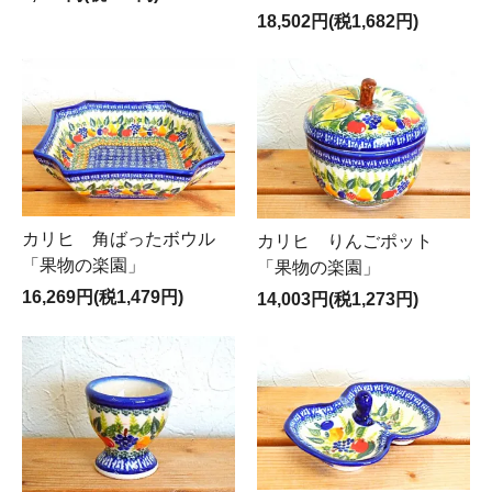
18,502円(税1,682円)
カリヒ 角ばったボウル
カリヒ りんごポット
「果物の楽園」
「果物の楽園」
16,269円(税1,479円)
14,003円(税1,273円)