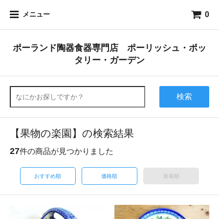
0
メニュー
ポーランド陶器食器専門店 ポーリッシュ・ポッ
タリー・ガーデン
検索
【果物の楽園】の検索結果
27
件の商品が見つかりました
おすすめ順
価格順
新着順