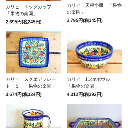
カリヒ 天秤小皿 「果物
カリヒ エッグカップ
の楽園」
「果物の楽園」
3,795円(税345円)
2,695円(税245円)
カリヒ スクエアプレー
カリヒ 11cmボウル
ト Ｓ 「果物の楽園」
「果物の楽園」
3,674円(税334円)
4,312円(税392円)