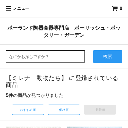
0
メニュー
ポーランド陶器食器専門店 ポーリッシュ・ポッ
タリー・ガーデン
検索
【ミレナ 動物たち】 に登録されている
商品
5
件の商品が見つかりました
おすすめ順
価格順
新着順