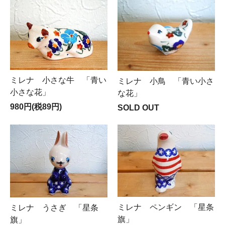
ミレナ 小さな牛 「青い
ミレナ 小鳥 「青い小さ
小さな花」
な花」
980円(税89円)
SOLD OUT
ミレナ ペンギン 「星条
ミレナ うさぎ 「星条
旗」
旗」